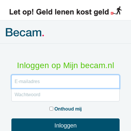
Inloggen op Mijn becam.nl
E-mailadres
Wachtwoord
Onthoud mij
Inloggen